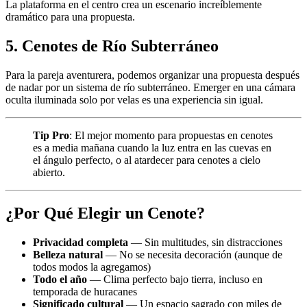
La plataforma en el centro crea un escenario increíblemente
dramático para una propuesta.
5. Cenotes de Río Subterráneo
Para la pareja aventurera, podemos organizar una propuesta después
de nadar por un sistema de río subterráneo. Emerger en una cámara
oculta iluminada solo por velas es una experiencia sin igual.
Tip Pro
: El mejor momento para propuestas en cenotes
es a media mañana cuando la luz entra en las cuevas en
el ángulo perfecto, o al atardecer para cenotes a cielo
abierto.
¿Por Qué Elegir un Cenote?
Privacidad completa
— Sin multitudes, sin distracciones
Belleza natural
— No se necesita decoración (aunque de
todos modos la agregamos)
Todo el año
— Clima perfecto bajo tierra, incluso en
temporada de huracanes
Significado cultural
— Un espacio sagrado con miles de