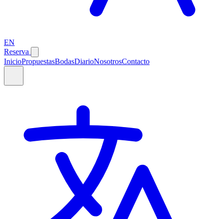
EN
Reserva
Inicio
Propuestas
Bodas
Diario
Nosotros
Contacto