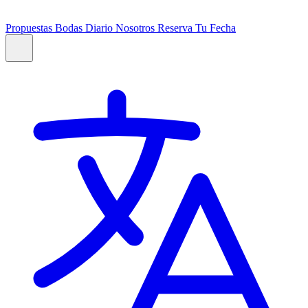
Propuestas
Bodas
Diario
Nosotros
Reserva Tu Fecha